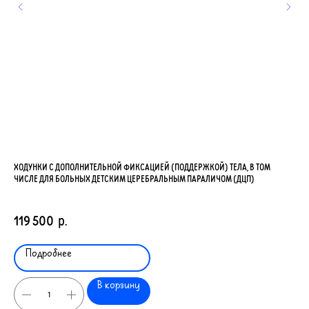
ХОДУНКИ С ДОПОЛНИТЕЛЬНОЙ ФИКСАЦИЕЙ (ПОДДЕРЖКОЙ) ТЕЛА, В ТОМ
КРЕ
ЧИСЛЕ ДЛЯ БОЛЬНЫХ ДЕТСКИМ ЦЕРЕБРАЛЬНЫМ ПАРАЛИЧОМ (ДЦП)
54
119 500
р.
Подробнее
В корзину