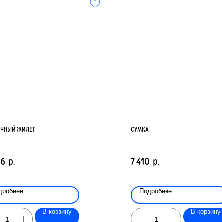
ЕЧНЫЙ ЖИЛЕТ
СУМКА
46
р.
7 410
р.
дробнее
Подробнее
В корзину
В корзину