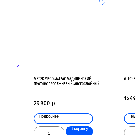
0107
MET 3D VISCO МАТРАС МЕДИЦИНСКИЙ
6-ТОЧ
ПРОТИВОПРОЛЕЖНЕВЫЙ МНОГОСЛОЙНЫЙ
15 4
29 900
р.
Подробнее
По
В корзину