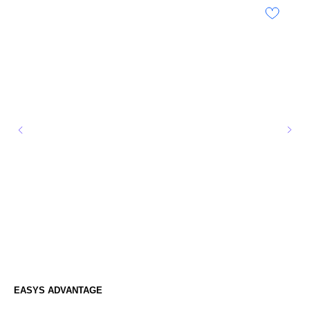
EASYS ADVANTAGE
СА