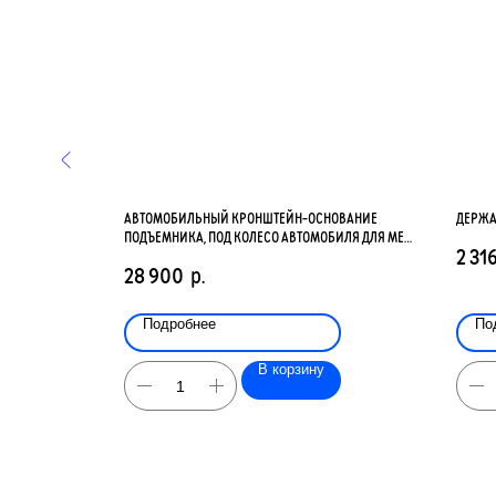
ВИЩЕ
АВТОМОБИЛЬНЫЙ КРОНШТЕЙН-ОСНОВАНИЕ
ДЕРЖА
ПОДЪЕМНИКА, ПОД КОЛЕСО АВТОМОБИЛЯ ДЛЯ MET
2 31
TITAN M
28 900
р.
Подробнее
По
В корзину