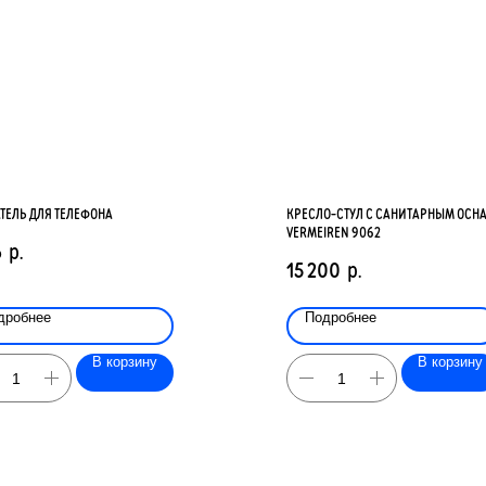
ТЕЛЬ ДЛЯ ТЕЛЕФОНА
КРЕСЛО-СТУЛ С САНИТАРНЫМ ОС
VERMEIREN 9062
6
р.
15 200
р.
дробнее
Подробнее
В корзину
В корзину