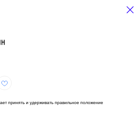
ИН
ет принять и удерживать правильное положение