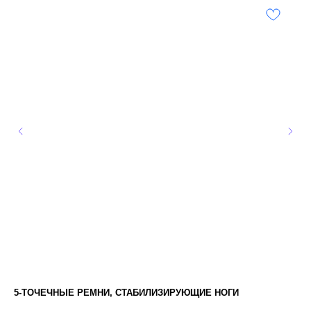
5-ТОЧЕЧНЫЕ РЕМНИ, СТАБИЛИЗИРУЮЩИЕ НОГИ
ЗИ