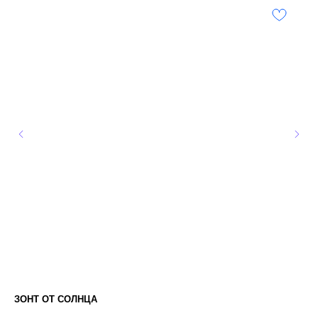
ЗОНТ ОТ СОЛНЦА
ЗО