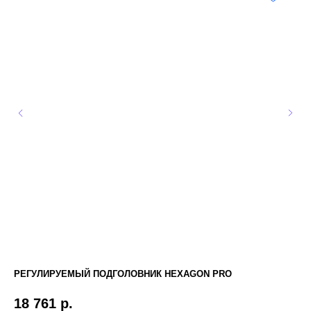
РЕГУЛИРУЕМЫЙ ПОДГОЛОВНИК HEXAGON PRO
ВА
18 761
р.
3 