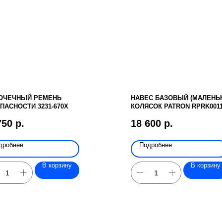
ТОЧЕЧНЫЙ РЕМЕНЬ
НАВЕС БАЗОВЫЙ (МАЛЕНЬК
ПАСНОСТИ 3231-670X
КОЛЯСОК PATRON RPRK001
750
р.
18 600
р.
дробнее
Подробнее
В корзину
В корзину