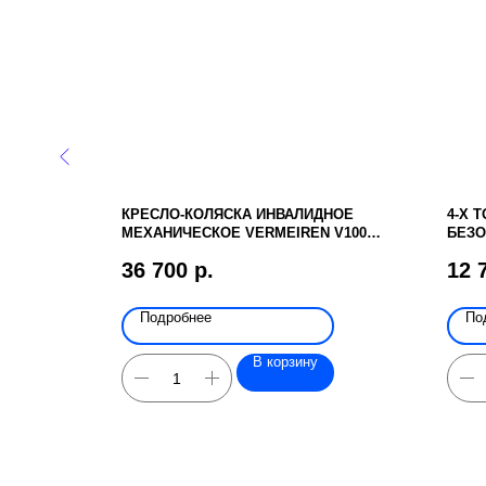
ВОДОМ)
КРЕСЛО-КОЛЯСКА ИНВАЛИДНОЕ
4-Х 
МЕХАНИЧЕСКОЕ VERMEIREN V100
БЕЗО
(КОМПЛ. D100)
36 700
р.
12 
Подробнее
По
В корзину