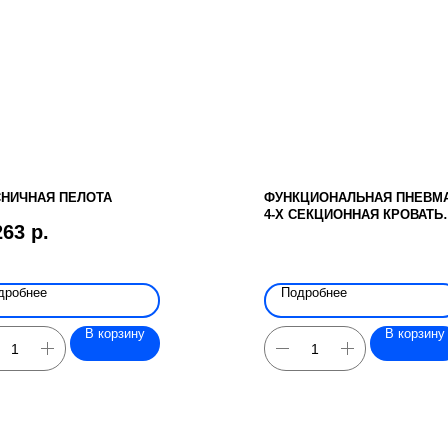
НИЧНАЯ ПЕЛОТА
ФУНКЦИОНАЛЬНАЯ ПНЕВМ
4-Х СЕКЦИОННАЯ КРОВАТЬ
263
р.
VERMEIREN LUNA METALL
дробнее
Подробнее
В корзину
В корзину