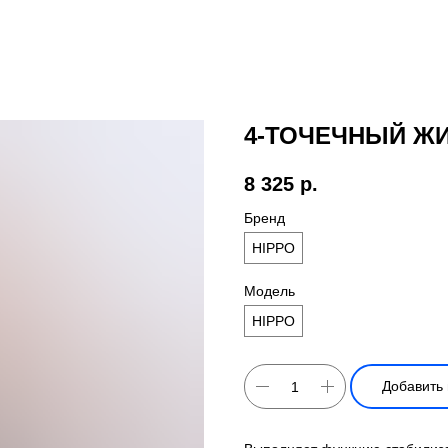
4-ТОЧЕЧНЫЙ Ж
8 325
р.
Бренд
HIPPO
Модель
HIPPO
Добавить 