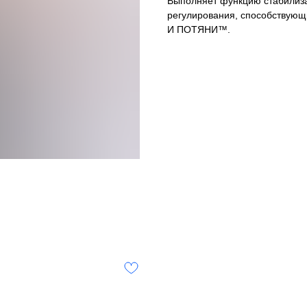
Выполняет функцию стабилиз
регулирования, способствую
И ПОТЯНИ™.