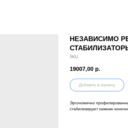
НЕЗАВИСИМО Р
СТАБИЛИЗАТОРЫ
SKU:
19007,00
р.
Добавить в корзину
Эргономично профилированны
стабилизируют нижние конечн