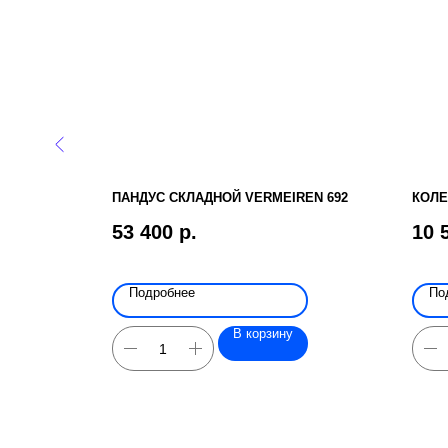
НОЙ
ПАНДУС СКЛАДНОЙ VERMEIREN 692
КОЛЕ
ТЕЛА, В
53 400
р.
10 
 ДЕТСКИМ
М (ДЦП)
Подробнее
По
В корзину