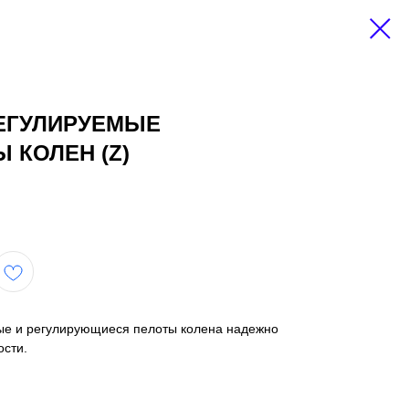
ЕГУЛИРУЕМЫЕ
 КОЛЕН (Z)
е и регулирующиеся пелоты колена надежно
ости.