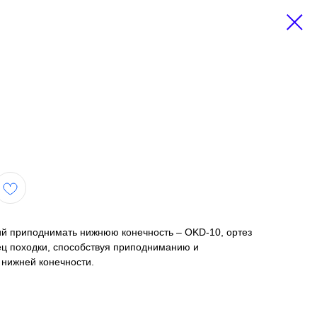
й приподнимать нижнюю конечность – OKD-10, ортез
ец походки, способствуя приподниманию и
нижней конечности.