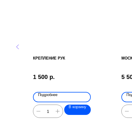
ЕО НА
КРЕПЛЕНИЕ РУК
МОСК
1 500
р.
5 5
Подробнее
По
В корзину