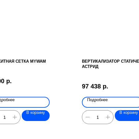
ИТНАЯ СЕТКА MYWAM
ВЕРТИКАЛИЗАТОР СТАТИЧ
АСТРИД
00
р.
97 438
р.
дробнее
Подробнее
В корзину
В корзину