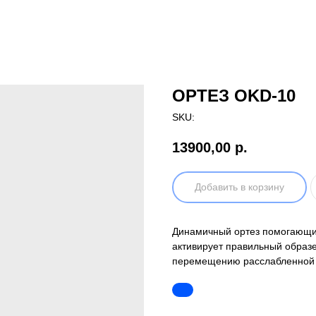
ОРТЕЗ OKD-10
SKU:
13900,00
р.
Добавить в корзину
Динамичный ортез помогающи
активирует правильный образ
перемещению расслабленной 