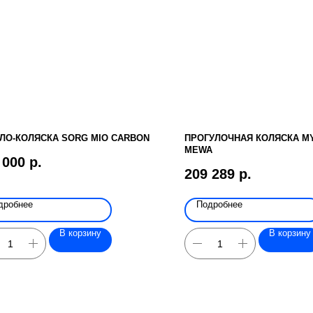
ЛО-КОЛЯСКА SORG MIO CARBON
ПРОГУЛОЧНАЯ КОЛЯСКА M
MEWA
 000
р.
209 289
р.
дробнее
Подробнее
В корзину
В корзину