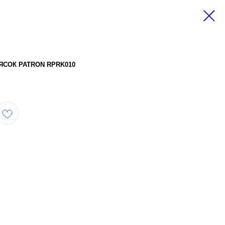
ЯСОК PATRON RPRK010