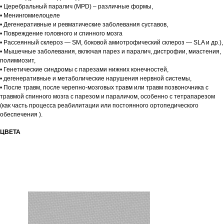
• Церебральный паралич (MPD) – различные формы,
• Менингомиелоцеле
• Дегенеративные и ревматические заболевания суставов,
• Повреждение головного и спинного мозга
• Рассеянный склероз — SM, боковой амиотрофический склероз — SLA и др.),
• Мышечные заболевания, включая парез и паралич, дистрофии, миастения,
полимиозит,
• Генетические синдромы с парезами нижних конечностей,
• дегенеративные и метаболические нарушения нервной системы,
• После травм, после черепно-мозговых травм или травм позвоночника с
травмой спинного мозга с парезом и параличом, особенно с тетрапарезом
(как часть процесса реабилитации или постоянного ортопедического
обеспечения ).
ЦВЕТА