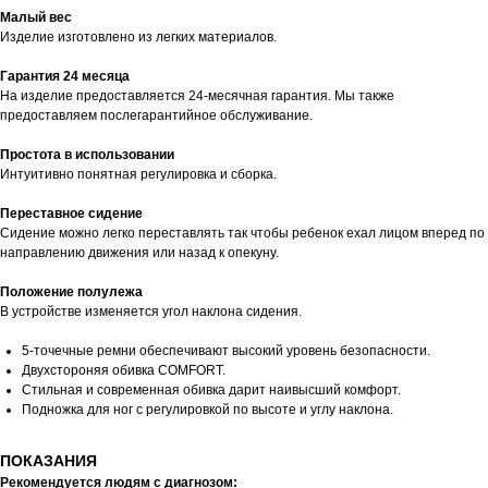
Малый вес
Изделие изготовлено из легких материалов.
Гарантия 24 месяца
На изделие предоставляется 24-месячная гарантия. Мы также
предоставляем послегарантийное обслуживание.
Простота в использовании
Интуитивно понятная регулировка и сборка.
Переставное сидение
Сидение можно легко переставлять так чтобы ребенок ехал лицом вперед по
направлению движения или назад к опекуну.
Положение полулежа
В устройстве изменяется угол наклона сидения.
5-точечные ремни обеспечивают высокий уровень безопасности.
Двухстороняя обивка COMFORT.
Стильная и современная обивка дарит наивысший комфорт.
Подножка для ног с регулировкой по высоте и углу наклона.
ПОКАЗАНИЯ
Рекомендуется людям с диагнозом: