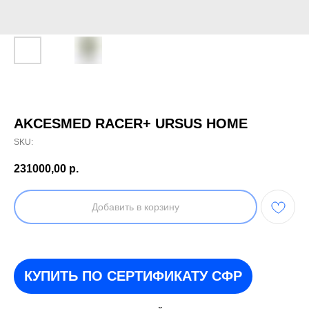
AKCESMED RACER+ URSUS HOME
SKU:
231000,00
р.
Добавить в корзину
КУПИТЬ ПО СЕРТИФИКАТУ СФР