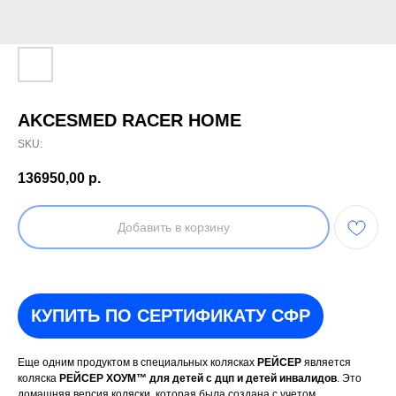
AKCESMED RACER HOME
SKU:
136950,00
р.
Добавить в корзину
КУПИТЬ ПО СЕРТИФИКАТУ СФР
Еще одним продуктом в специальных колясках
РЕЙСЕР
является
коляска
РЕЙСЕР ХОУМ™ для детей с дцп и детей инвалидов
. Это
домашняя версия коляски, которая была создана с учетом