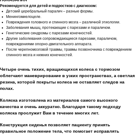
Рекомендуется для детей и подростков с диагнозом:
Детский церебральный паралич – разные формы.
Менингомиелоцеле.
Повреждения головного и спинного мозга – различной этиологии.
Заболевания мышц, протекающие с парезами и параличом.
Генетические синдромы с парезами конечностей.
Другие заболевания сопровождающиеся парезами, параличом,
повреждениями опорно-двигательного аппарата.
После черепномозговой травмы, травмы позвоночника с повреждением
спинного мозга и нижних конечностей.
Четыре очень тихих, вращающихся колеса с тормозом
облегчают маневрирование в узких пространствах, а светлая
резина, которой покрыты колеса не оставляет следов на
полах.
Коляска изготовлена из материалов самого высокого
качества и очень аккуратно. Благодаря такому подходу
коляска прослужит Вам в течение многих лет.
Конструкция сиденья позволяет пациенту принять
правильное положение тела, что помогает исправлять