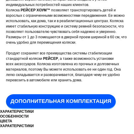
индивидуальных потребностей наших клиентов.
Коляска
РЕЙСЕР ХОУМ™
позволяет транспортировать детей и
взрослых с ограниченными возможностями передвижения. Ее можно
использовать, как дома, так и в реабилитационных центрах. Коляска
имеет стабильную конструкцию и систему ремней безопасности, что
позволяет пользователю чувствовать себя надежно и уверенно.
Размеры от 1 до 3 помещаются в дверной проем шириной в 60 см, что
очень удобно для перемещения коляски.
Продукт сохраняет все преимущества системы стабилизации
стандартной коляски
РЕЙСЕР
, а также возможность установки
всех аксессуаров. Коляска изготовлена из прочных и долговечных
материалов, поэтому Вы можете использовать ее ни один год. Она
легко складывается и разворачивается, благодаря чему ее удобно
перевозить в автомобиле или хранить дома.
ДОПОЛНИТЕЛЬНАЯ КОМПЛЕКТАЦИЯ
ХАРАКТЕРИСТИКИ
ОСОБЕННОСТИ
ЦВЕТА
ХАРАКТЕРИСТИКИ