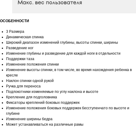
ОСОБЕННОСТИ
3 Размера
Динамическая спинка
Широкий диапазон изменений глубины, высоты спинки, ширины
Разведение ног
Изменение глубины и разведение для каждой ноги в отдельности
Поддержки таза
Изменение положения спинки
Изменение высоты спинки, в том числе, во время нахождения ребенка в
кресле
Наклон спинки одной рукой
Ручка для переноса
Подлокотники изменяемые по углу наклона и высоте
Крепление для подголовника
Фиксаторы креплений боковых поддержек
Изменение положения боковых поддержек бесступенчато по высоте и
глубине
Изменение ширины бедра
Может устанавливаться на различные рамы