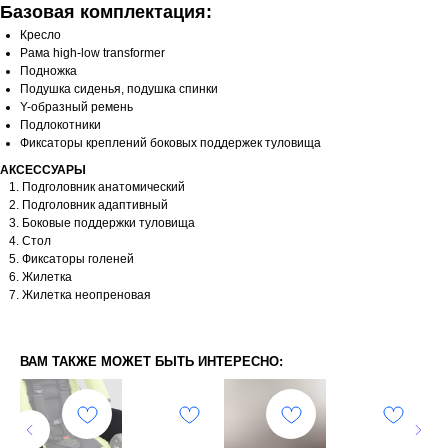
Базовая комплектация:
Кресло
Рама high-low transformer
Подножка
Подушка сиденья, подушка спинки
Y-образный ремень
Подлокотники
Фиксаторы креплений боковых поддержек туловища
АКСЕССУАРЫ
Подголовник анатомический
Подголовник адаптивный
Боковые поддержки туловища
Стол
Фиксаторы голеней
Жилетка
Жилетка неопреновая
ВАМ ТАКЖЕ МОЖЕТ БЫТЬ ИНТЕРЕСНО: