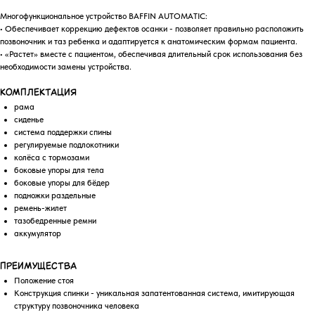
Многофункциональное устройство BAFFIN AUTOMATIC:
• Обеспечивает коррекцию дефектов осанки - позволяет правильно расположить
позвоночник и таз ребенка и адаптируется к анатомическим формам пациента.
• «Растет» вместе с пациентом, обеспечивая длительный срок использования без
необходимости замены устройства.
Комплектация
рама
сиденье
система поддержки спины
регулируемые подлокотники
колёса с тормозами
боковые упоры для тела
боковые упоры для бёдер
подножки раздельные
ремень-жилет
тазобедренные ремни
аккумулятор
Преимущества
Положение стоя
Конструкция спинки - уникальная запатентованная система, имитирующая
структуру позвоночника человека