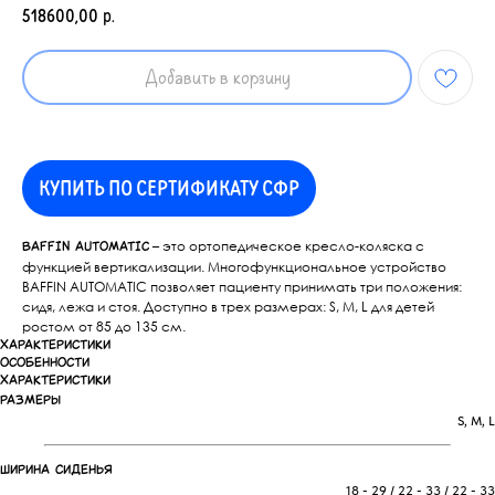
518600,00
р.
Добавить в корзину
КУПИТЬ ПО СЕРТИФИКАТУ СФР
– это ортопедическое кресло-коляска с
BAFFIN AUTOMATIC
функцией вертикализации. Многофункциональное устройство
BAFFIN AUTOMATIC позволяет пациенту принимать три положения:
сидя, лежа и стоя. Доступно в трех размерах: S, M, L для детей
ростом от 85 до 135 см.
ХАРАКТЕРИСТИКИ
ОСОБЕННОСТИ
ХАРАКТЕРИСТИКИ
Размеры
S, M, L
Ширина сиденья
18 - 29 / 22 - 33 / 22 - 33