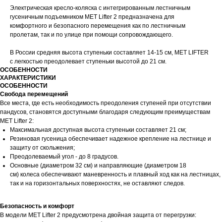
Электрическая кресло-коляска с интегрированным лестничным
гусеничным подъемником MET Lifter 2 предназначена для
комфортного и безопасного перемещения как по лестничным
пролетам, так и по улице при помощи сопровождающего.
В России средняя высота ступеньки составляет 14-15 см, MET LIFTER
с легкостью преодолевает ступеньки высотой до 21 см.
ОСОБЕННОСТИ
ХАРАКТЕРИСТИКИ
ОСОБЕННОСТИ
Свобода перемещений
Все места, где есть необходимость преодоления ступеней при отсутствии
пандусов, становятся доступными благодаря следующим преимуществам
MET Lifter 2:
Максимальная доступная высота ступеньки составляет 21 см;
Резиновая гусеница обеспечивает надежное крепление на лестнице и
защиту от скольжения;
Преодолеваемый угол - до 8 градусов.
Основные (диаметром 32 см) и направляющие (диаметром 18
см) колеса обеспечивают маневренность и плавный ход как на лестницах,
так и на горизонтальных поверхностях, не оставляют следов.
Безопасность и комфорт
В модели MET Lifter 2 предусмотрена двойная защита от перегрузки: