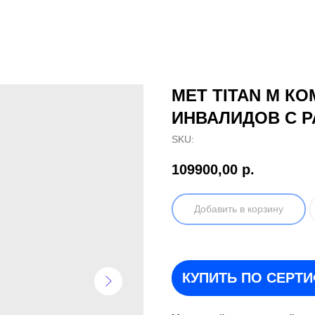
MET TITAN M К
ИНВАЛИДОВ С 
SKU:
109900,00
р.
Добавить в корзину
КУПИТЬ ПО СЕРТ