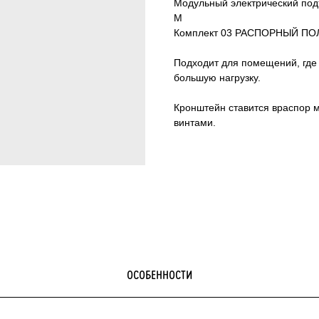
Модульный электрический по
M
Комплект 03 РАСПОРНЫЙ П
Подходит для помещений, где
большую нагрузку.
Кронштейн ставится враспор м
винтами.
ОСОБЕННОСТИ