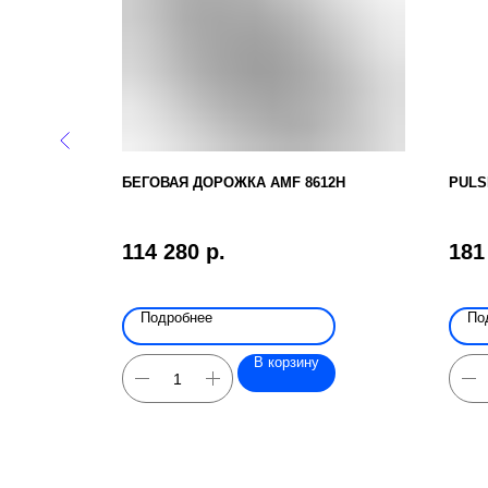
БЕГОВАЯ ДОРОЖКА AMF 8612H
PULS
114 280
р.
181
Подробнее
По
В корзину