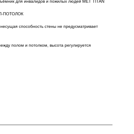
дъёмник для инвалидов и пожилых людей MET TITAN
ОЛ-ПОТОЛОК
 несущая способность стены не предусматривает
ежду полом и потолком, высота регулируется