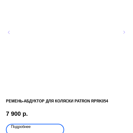
РЕМЕНЬ-АБДУКТОР ДЛЯ КОЛЯСКИ PATRON RPRK054
ЧЕ
7 900
р.
11
Подробнее