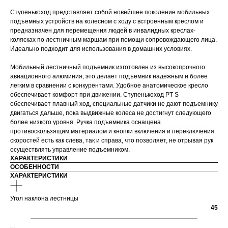
Ступенькоход представляет собой новейшее поколение мобильных
подъемных устройств на колесном с ходу с встроенным креслом и
предназначен для перемещения людей в инвалидных креслах-
колясках по лестничным маршам при помощи сопровождающего лица.
Идеально подходит для использования в домашних условиях.
Мобильный лестничный подъемник изготовлен из высокопрочного
авиационного алюминия, это делает подъемник надежным и более
легким в сравнении с конкурентами. Удобное анатомическое кресло
обеспечивает комфорт при движении. Ступенькоход PT S
обеспечивает плавный ход, специальные датчики не дают подъемнику
двигаться дальше, пока выдвижные колеса не достигнут следующего
более низкого уровня. Ручка подъемника оснащена
противоскользящим материалом и кнопки включения и переключения
скоростей есть как слева, так и справа, что позволяет, не отрывая рук
осуществлять управление подъемником.
ХАРАКТЕРИСТИКИ
ОСОБЕННОСТИ
ХАРАКТЕРИСТИКИ
Угол наклона лестницы
45