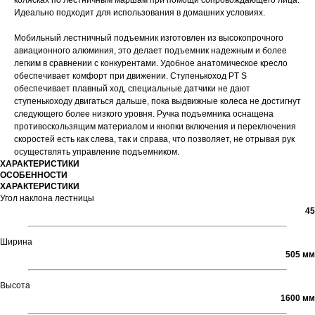
колясках по лестничным маршам при помощи сопровождающего лица.
Идеально подходит для использования в домашних условиях.
Мобильный лестничный подъемник изготовлен из высокопрочного
авиационного алюминия, это делает подъемник надежным и более
легким в сравнении с конкурентами. Удобное анатомическое кресло
обеспечивает комфорт при движении. Ступенькоход PT S
обеспечивает плавный ход, специальные датчики не дают
ступенькоходу двигаться дальше, пока выдвижные колеса не достигнут
следующего более низкого уровня. Ручка подъемника оснащена
противоскользящим материалом и кнопки включения и переключения
скоростей есть как слева, так и справа, что позволяет, не отрывая рук
осуществлять управление подъемником.
ХАРАКТЕРИСТИКИ
ОСОБЕННОСТИ
ХАРАКТЕРИСТИКИ
Угол наклона лестницы
45
Ширина
505 мм
Высота
1600 мм