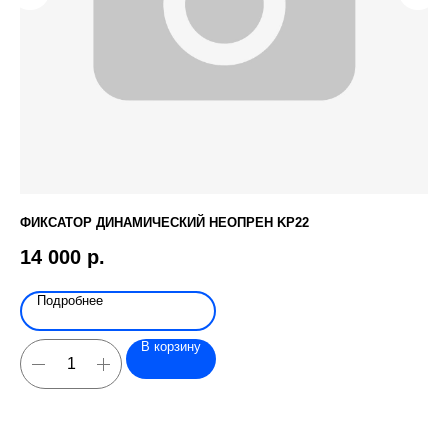
ФИКСАТОР ДИНАМИЧЕСКИЙ НЕОПРЕН KP22
AK
14 000
р.
2
Подробнее
В корзину