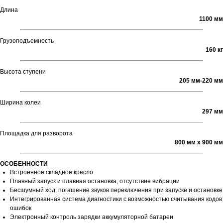
Длина
1100 мм
Грузоподъемность
160 кг
Высота ступени
205 мм-220 мм
Ширина колеи
297 мм
Площадка для разворота
800 мм х 900 мм
ОСОБЕННОСТИ
Встроенное складное кресло
Плавный запуск и плавная остановка, отсутствие вибрации
Бесшумный ход, погашение звуков переключения при запуске и остановке
Интегрированная система диагностики с возможностью считывания кодов
ошибок
Электронный контроль зарядки аккумуляторной батареи