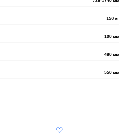
728-1740 мм
150 кг
100 мм
480 мм
550 мм