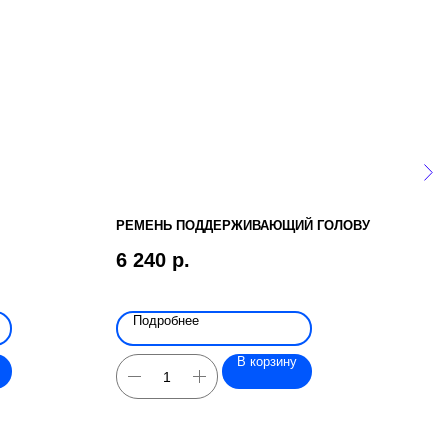
РЕМЕНЬ ПОДДЕРЖИВАЮЩИЙ ГОЛОВУ
БЕГ
6 240
р.
Подробнее
По
В корзину