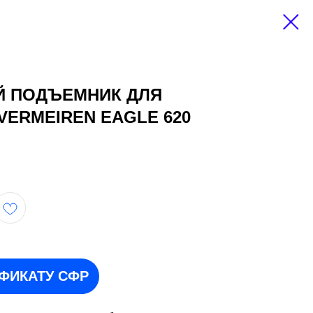
Й ПОДЪЕМНИК ДЛЯ
ERMEIREN EAGLE 620
ИФИКАТУ СФР