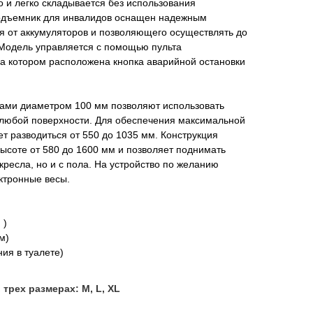
о и легко складывается без использования
Подъемник для инвалидов оснащен надежным
я от аккумуляторов и позволяющего осуществлять до
 Модель управляется с помощью пульта
на котором расположена кнопка аварийной остановки
зами диаметром 100 мм позволяют использовать
любой поверхности. Для обеспечения максимальной
т разводиться от 550 до 1035 мм. Конструкция
ысоте от 580 до 1600 мм и позволяет поднимать
 кресла, но и с пола. На устройство по желанию
ктронные весы.
 )
м)
ия в туалете)
трех размерах: M, L, XL