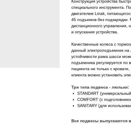
Конструкция устройства быстр
специального инструмента. 
двигателем Linak, питающегос
45 подъемов без подзарядки.
дистанционного управления, 
и опускания устройства.
Качественные колеса с тормо
данный электроподъемник на 
устойчивости рама шасси може
подъемника регулируется по в
пациента не только с кровати,
клиента можно установить эле
Три типа подвеса - люльки:
STANDART (универсальный
COMFORT (с подголовнико
SANITARY (для использован
Все подвесы выпускаются в 