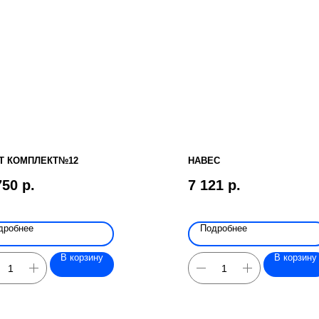
Т КОМПЛЕКТ№12
НАВЕС
750
р.
7 121
р.
дробнее
Подробнее
В корзину
В корзину