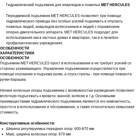
Гидравлический подъемник для инвалидов и пожилых
MET HERCULES
Передвижной подъемник МЕТ HERCULES позволяет при помощи
гидравлического привода без особых усилий поднимать и опускать
пожилых людей, инвалидов-колясочников и людей с поражением
опорно-двигательного аппарата. МЕТ HERCULES подходит для
использования как в частных домах и квартирах, так и в лечебно-
профилактических учреждениях.
ОСОБЕННОСТИ
ХАРАКТЕРИСТИКИ
ОСОБЕННОСТИ
Подъемник MET HERCULES прост в использовании и не требует усилий со
стороны ухаживающего. Управление подъемником осуществляется при
помощи опускания и подъема ручки, а спуск стрелы - при помощи поворота
ручки-барашка.
Низкие колесные опоры подъемника с возможностью разведения позволяют
вплотную подъезжать к кровати, ванной, коляске и т.д. Основными
преимуществами гидравлического подъемника являются его компактность,
простота в использовании и обслуживании, а также относительно невысокая
стоимость.
Конструктивные особенности:
Ширина регулируемых передних опор: 600-870 мм
Макс. ширина колесных опор: 870 мм