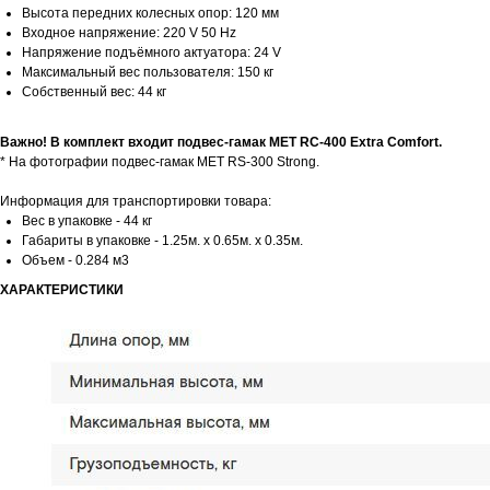
Высота передних колесных опор: 120 мм
Входное напряжение: 220 V 50 Hz
Напряжение подъёмного актуатора: 24 V
Максимальный вес пользователя: 150 кг
Собственный вес: 44 кг
Важно! В комплект входит подвес-гамак MET RC-400 Extra Comfort.
* На фотографии подвес-гамак MET RS-300 Strong.
Информация для транспортировки товара:
Вес в упаковке - 44 кг
Габариты в упаковке - 1.25м. x 0.65м. x 0.35м.
Объем - 0.284 м3
ХАРАКТЕРИСТИКИ