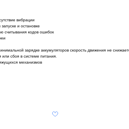
сутствие вибрации
запуске и остановке
ью считывания кодов ошибок
реи
инимальной зарядке аккумуляторов скорость движения не снижает
 или сбоя в системе питания.
вижущихся механизмов