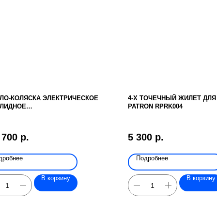
ЛО-КОЛЯСКА ЭЛЕКТРИЧЕСКОЕ
4-Х ТОЧЕЧНЫЙ ЖИЛЕТ ДЛЯ
ЛИДНОЕ
PATRON RPRK004
ОФУНКЦИОНАЛЬНОЕ VERMEIREN
YS 2-E
 700
р.
5 300
р.
дробнее
Подробнее
В корзину
В корзину