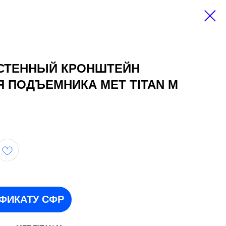
СТЕННЫЙ КРОНШТЕЙН
 ПОДЪЕМНИКА MET TITAN M
ИФИКАТУ СФР