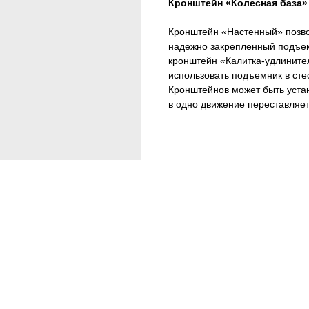
Кронштейн «Колесная база»
Кронштейн «Настенный» позво
надежно закрепленный подъем
кронштейн «Калитка-удлините
использовать подъемник в стес
Кронштейнов может быть устан
в одно движение переставляе