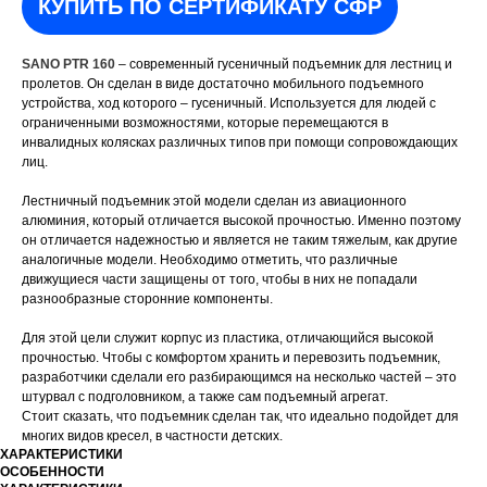
КУПИТЬ ПО СЕРТИФИКАТУ СФР
SANO PTR 160
– современный гусеничный подъемник для лестниц и
пролетов. Он сделан в виде достаточно мобильного подъемного
устройства, ход которого – гусеничный. Используется для людей с
ограниченными возможностями, которые перемещаются в
инвалидных колясках различных типов при помощи сопровождающих
лиц.
Лестничный подъемник этой модели сделан из авиационного
алюминия, который отличается высокой прочностью. Именно поэтому
он отличается надежностью и является не таким тяжелым, как другие
аналогичные модели. Необходимо отметить, что различные
движущиеся части защищены от того, чтобы в них не попадали
разнообразные сторонние компоненты.
Для этой цели служит корпус из пластика, отличающийся высокой
прочностью. Чтобы с комфортом хранить и перевозить подъемник,
разработчики сделали его разбирающимся на несколько частей – это
штурвал с подголовником, а также сам подъемный агрегат.
Стоит сказать, что подъемник сделан так, что идеально подойдет для
многих видов кресел, в частности детских.
ХАРАКТЕРИСТИКИ
ОСОБЕННОСТИ