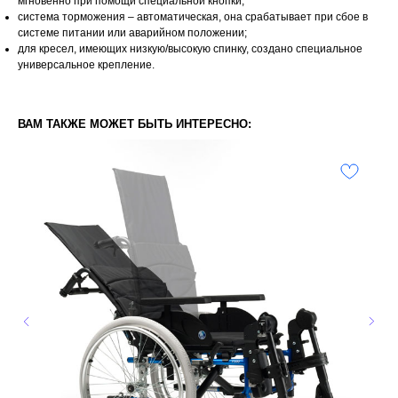
мгновенно при помощи специальной кнопки;
система торможения – автоматическая, она срабатывает при сбое в
системе питании или аварийном положении;
для кресел, имеющих низкую/высокую спинку, создано специальное
универсальное крепление.
ВАМ ТАКЖЕ МОЖЕТ БЫТЬ ИНТЕРЕСНО: