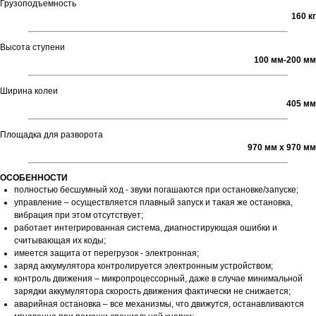
Грузоподъемность
160 кг
Высота ступени
100 мм-200 мм
Ширина колеи
405 мм
Площадка для разворота
970 мм х 970 мм
ОСОБЕННОСТИ
полностью бесшумный ход - звуки погашаются при остановке/запуске;
управление – осуществляется плавный запуск и такая же остановка,
вибрация при этом отсутствует;
работает интегрированная система, диагностирующая ошибки и
считывающая их коды;
имеется защита от перегрузок - электронная;
заряд аккумулятора контролируется электронным устройством;
контроль движения – микропроцессорный, даже в случае минимальной
зарядки аккумулятора скорость движения фактически не снижается;
аварийная остановка – все механизмы, что движутся, останавливаются