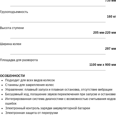
735 мм
Грузоподъемность
160 кг
Высота ступени
205 мм-220 мм
Ширина колеи
297 мм
Площадка для разворота
1100 мм х 900 мм
ОСОБЕННОСТИ
Подходит для всех видов колясок
Станины для закрепления колес
Управление: плавный запуск и плавная остановка, отсутствие вибрации
Бесшумный ход, погашение звуков переключения при запуске и остановке
Интегрированная система диагностики с возможностью считывания кодов
ошибок
Электронный контроль зарядки аккумуляторной батареи
Электронная защита от перегрузки