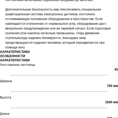
Лестничный мобильный подъемник продуман до мелочей.
Дополнительную безопасность ему обеспечивать специальная
гравитационная система электронных датчиков, постоянно
отслеживающих положение оборудование в пространстве. Если
наблюдается отклонение от нормального угла, оборудование даст
визуальное предупреждение или же звуковой сигнал. Если пороговые
значения угла наклона несколько превышены, тогда движение
ступенькохода надежно блокируется, благодаря чему
предотвращается падение человека, который передвигается при
помощи него.
ХАРАКТЕРИСТИКИ
ОСОБЕННОСТИ
ХАРАКТЕРИСТИКИ
Угол наклона лестницы
45
Ширина
760 мм
Высота
1600 мм
Длина