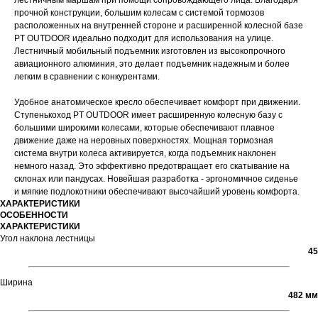
лестничным маршам при помощи сопровождающего лица. Благодаря
прочной конструкции, большим колесам с системой тормозов
расположенных на внутренней стороне и расширенной колесной базе
PT OUTDOOR идеально подходит для использования на улице.
Лестничный мобильный подъемник изготовлен из высокопрочного
авиационного алюминия, это делает подъемник надежным и более
легким в сравнении с конкурентами.
Удобное анатомическое кресло обеспечивает комфорт при движении.
Ступенькоход PT OUTDOOR имеет расширенную колесную базу с
большими широкими колесами, которые обеспечивают плавное
движение даже на неровных поверхностях. Мощная тормозная
система внутри колеса активируется, когда подъемник наклонен
немного назад. Это эффективно предотвращает его скатывание на
склонах или пандусах. Новейшая разработка - эргономичное сиденье
и мягкие подлокотники обеспечивают высочайший уровень комфорта.
ХАРАКТЕРИСТИКИ
ОСОБЕННОСТИ
ХАРАКТЕРИСТИКИ
Угол наклона лестницы
45
Ширина
482 мм