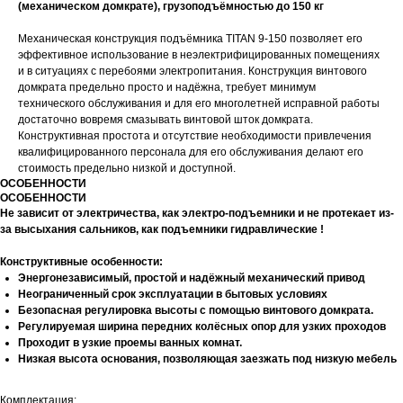
(механическом домкрате), грузоподъёмностью до 150 кг
Механическая конструкция подъёмника TITAN 9-150 позволяет его
эффективное использование в неэлектрифицированных помещениях
и в ситуациях с перебоями электропитания. Конструкция винтового
домкрата предельно просто и надёжна, требует минимум
технического обслуживания и для его многолетней исправной работы
достаточно вовремя смазывать винтовой шток домкрата.
Конструктивная простота и отсутствие необходимости привлечения
квалифицированного персонала для его обслуживания делают его
стоимость предельно низкой и доступной.
ОСОБЕННОСТИ
ОСОБЕННОСТИ
Не зависит от электричества, как электро-подъемники и не протекает из-
за высыхания сальников, как подъемники гидравлические !
Конструктивные особенности:
Энергонезависимый, простой и надёжный механический привод
Неограниченный срок эксплуатации в бытовых условиях
Безопасная регулировка высоты с помощью винтового домкрата.
Регулируемая ширина передних колёсных опор для узких проходов
Проходит в узкие проемы ванных комнат.
Низкая высота основания, позволяющая заезжать под низкую мебель
Комплектация: