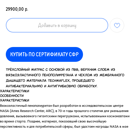
29900,00
р.
Добавить в корзину
КУПИТЬ ПО СЕРТИФИКАТУ СФР
Трёхслойный матрас с основой из ПВВ, верхним слоем из
вязкоэластичного пенополиуретана и чехлом из мембранного
дышащего материала TECHMAFLEX, прошедшего
антибактериальную и антигрибковую обработку.
ХАРАКТЕРИСТИКИ
ОСОБЕННОСТИ
ХАРАКТЕРИСТИКИ
Вязкоэластичный пенополиуретан был разработан в исследовательском центре
NASA (Ames Research Center, ARC), в 70-е годы прошлого столетия для уменьшения
давления, вызываемого гигантскими перегрузками, испытываемыми космонавтами
во время старта. Позднее, материал, показавший свою высочайшую
перспективность и для потребительской сферы, был удостоен награды NASA в мае