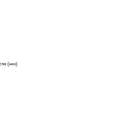
спа (низ)