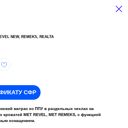
EVEL NEW, REMEKS, REALTA
ИФИКАТУ СФР
ский матрас из ППУ в раздельных чехлах на
х кроватей МЕТ REVEL, МЕТ REMEKS, с функцией
рным оснащением.