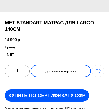
MET STANDART МАТРАС ДЛЯ LARGO
140СМ
14 900
р.
Бренд
MET
Добавить в корзину
КУПИТЬ ПО СЕРТИФИКАТУ СФР
Матрас односекционный с наполнителем ППУ в чехле из