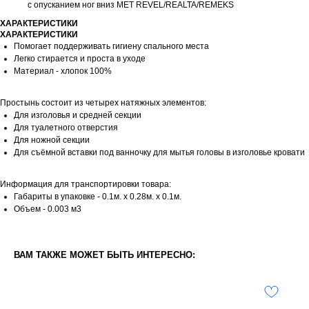
с опусканием ног вниз МЕТ REVEL/REALTA/REMEKS
ХАРАКТЕРИСТИКИ
ХАРАКТЕРИСТИКИ
Помогает поддерживать гигиену спального места
Легко стирается и проста в уходе
Материал - хлопок 100%
Простынь состоит из четырех натяжных элементов:
Для изголовья и средней секции
Для туалетного отверстия
Для ножной секции
Для съёмной вставки под ванночку для мытья головы в изголовье кровати
Информация для транспортировки товара:
Габариты в упаковке - 0.1м. x 0.28м. x 0.1м.
Объем - 0.003 м3
ВАМ ТАКЖЕ МОЖЕТ БЫТЬ ИНТЕРЕСНО: