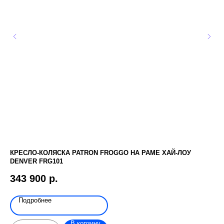
КРЕСЛО-КОЛЯСКА PATRON FROGGO НА РАМЕ ХАЙ-ЛОУ
ЗО
DENVER FRG101
11
343 900
р.
Подробнее
В корзину