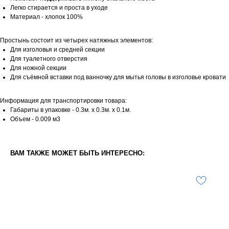
Легко стирается и проста в уходе
Материал - хлопок 100%
Простынь состоит из четырех натяжных элементов:
Для изголовья и средней секции
Для туалетного отверстия
Для ножной секции
Для съёмной вставки под ванночку для мытья головы в изголовье кровати
Информация для транспортировки товара:
Габариты в упаковке - 0.3м. x 0.3м. x 0.1м.
Объем - 0.009 м3
ВАМ ТАКЖЕ МОЖЕТ БЫТЬ ИНТЕРЕСНО: