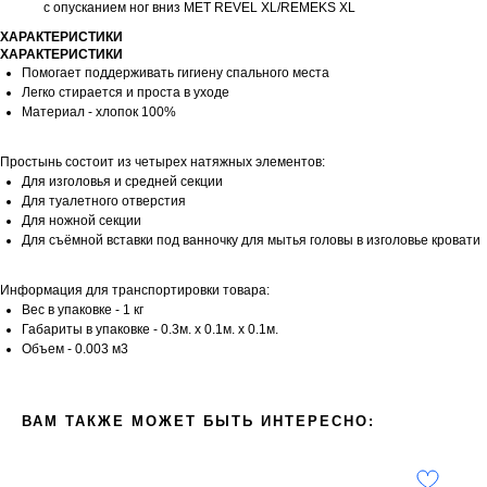
с опусканием ног вниз МЕТ REVEL XL/REMEKS XL
ХАРАКТЕРИСТИКИ
ХАРАКТЕРИСТИКИ
Помогает поддерживать гигиену спального места
Легко стирается и проста в уходе
Материал - хлопок 100%
Простынь состоит из четырех натяжных элементов:
Для изголовья и средней секции
Для туалетного отверстия
Для ножной секции
Для съёмной вставки под ванночку для мытья головы в изголовье кровати
Информация для транспортировки товара:
Вес в упаковке - 1 кг
Габариты в упаковке - 0.3м. x 0.1м. x 0.1м.
Объем - 0.003 м3
ВАМ ТАКЖЕ МОЖЕТ БЫТЬ ИНТЕРЕСНО: