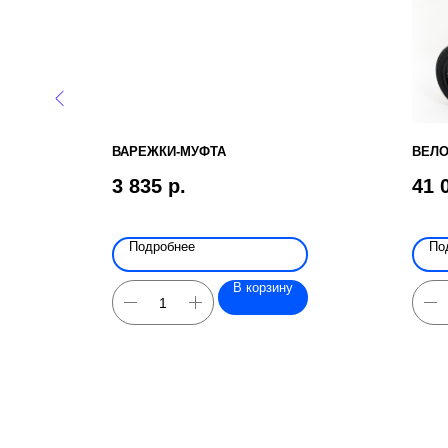
ВАРЕЖКИ-МУФТА
ВЕЛО
3 835
р.
41 
Подробнее
По
В корзину