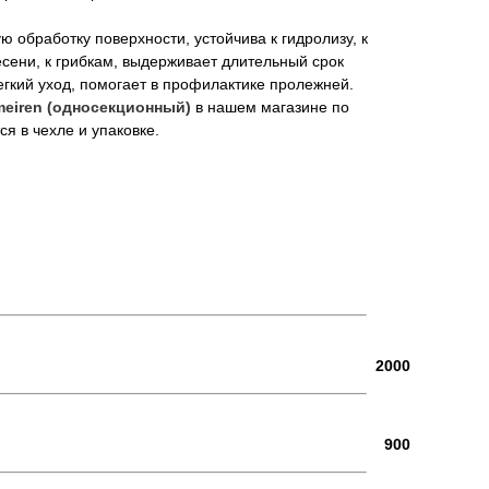
 обработку поверхности, устойчива к гидролизу, к
есени, к грибкам, выдерживает длительный срок
егкий уход, помогает в профилактике пролежней.
meiren (односекционный)
в нашем магазине по
я в чехле и упаковке.
2000
900