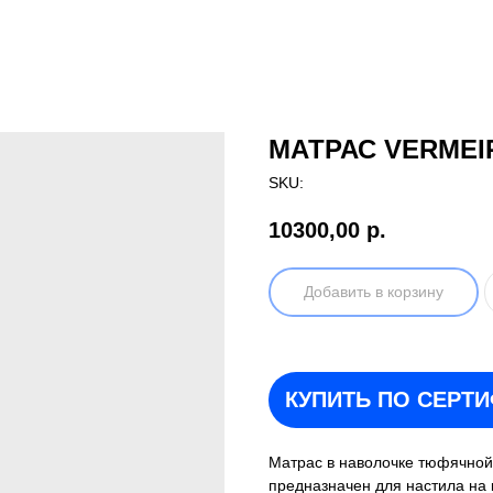
МАТРАС VERME
SKU:
10300,00
р.
Добавить в корзину
КУПИТЬ ПО СЕРТ
Матрас в наволочке тюфячной 
предназначен для настила на 