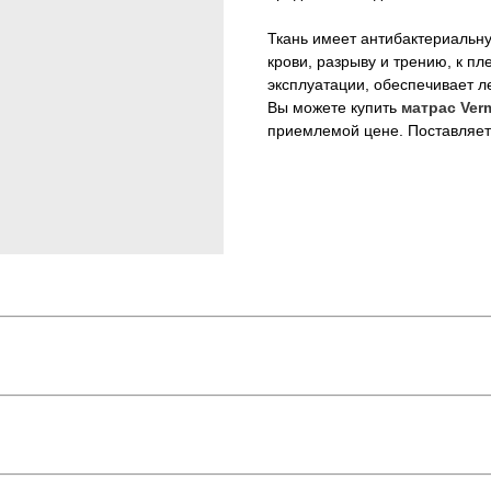
Ткань имеет антибактериальную
крови, разрыву и трению, к пл
эксплуатации, обеспечивает л
Вы можете купить
матрас Ver
приемлемой цене. Поставляетс