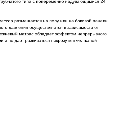
рубчатого типа с попеременно надувающимися 24
ессор размещается на полу или на боковой панели
мого давления осуществляется в зависимости от
лежневый матрас обладает эффектом непрерывного
и и не дает развиваться некрозу мягких тканей