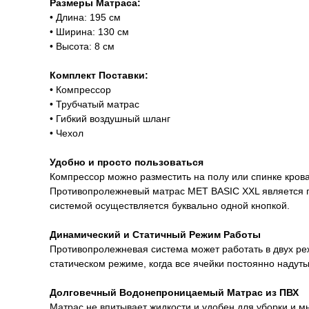
Размеры Матраса:
• Длина: 195 см
• Ширина: 130 см
• Высота: 8 см
Комплект Поставки:
• Компрессор
• Трубчатый матрас
• Гибкий воздушный шланг
• Чехол
Удобно и просто пользоваться
Компрессор можно разместить на полу или спинке крова
Противопролежневый матрас MET BASIC XXL является 
системой осуществляется буквально одной кнопкой.
Динамический и Статичный Режим Работы
Противопролежневая система может работать в двух ре
статическом режиме, когда все ячейки постоянно надуты
Долговечный Водонепроницаемый Матрас из ПВХ
Матрас не впитывает жидкости и удобен для уборки и м