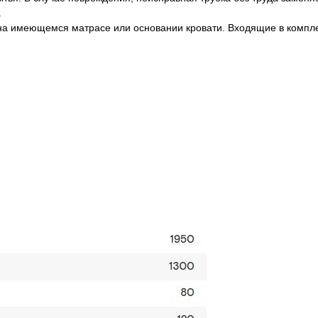
.
 на имеющемся матрасе или основании кровати. Входящие в компле