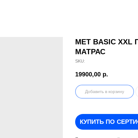
MET BASIC XX
МАТРАС
SKU:
19900,00
р.
Добавить в корзину
КУПИТЬ ПО СЕРТ