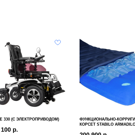
E 330 (С ЭЛЕКТРОПРИВОДОМ)
ФУНКЦИОНАЛЬНО-КОРРИГ
КОРСЕТ STABILO ARMADIL
 100
р.
200 900
р.