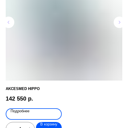
AKCESMED HIPPO
СТ
142 550
р.
1
Подробнее
В корзину