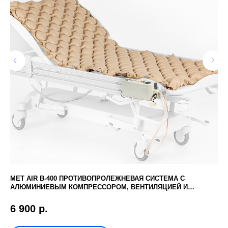
MET AIR B-400 ПРОТИВОПРОЛЕЖНЕВАЯ СИСТЕМА С
КО
АЛЮМИНИЕВЫМ КОМПРЕССОРОМ, ВЕНТИЛЯЦИЕЙ И
ФУНКЦИЕЙ СТАТИК
5 
6 900
р.