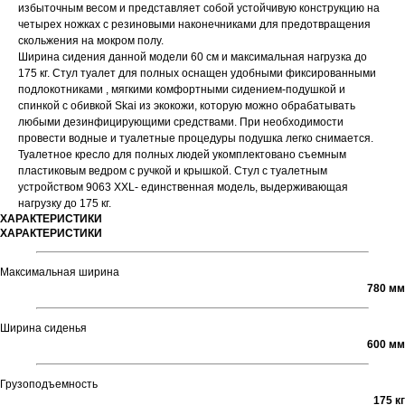
избыточным весом и представляет собой устойчивую конструкцию на
четырех ножках с резиновыми наконечниками для предотвращения
скольжения на мокром полу.
Ширина сидения данной модели 60 см и максимальная нагрузка до
175 кг. Стул туалет для полных оснащен удобными фиксированными
подлокотниками , мягкими комфортными сидением-подушкой и
спинкой с обивкой Skai из экокожи, которую можно обрабатывать
любыми дезинфицирующими средствами. При необходимости
провести водные и туалетные процедуры подушка легко снимается.
Туалетное кресло для полных людей укомплектовано съемным
пластиковым ведром с ручкой и крышкой. Стул с туалетным
устройством 9063 XXL- единственная модель, выдерживающая
нагрузку до 175 кг.
ХАРАКТЕРИСТИКИ
ХАРАКТЕРИСТИКИ
Максимальная ширина
780 мм
Ширина сиденья
600 мм
Грузоподъемность
175 кг