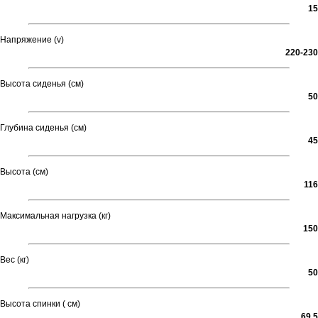
15
Напряжение (v)
220-230
Высота сиденья (см)
50
Глубина сиденья (см)
45
Высота (см)
116
Максимальная нагрузка (кг)
150
Вес (кг)
50
Высота спинки ( см)
69,5