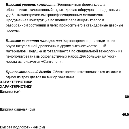
Высокий уровень комфорта
. Эргономичная форма кресла
обеспечивает качественный отдых. Кресло оборудовано надежным и
удобным электрическим трансформационным механизмом.
Продуманная конструкция позволяет перемещать кресло в
разобранном состоянии и легко проносить его в стандартные дверные
проемы.
Высокое качество материалов
. Каркас кресла производится из
бруса натуральной древесины и других высококачественный
материалов. Подушка изготавливается по специальной технологии из
пенополиуретана высокоэластичных марок. Для большей мягкости
кресла используется «Синтепон».
Привлекательный дизайн
. Обивка кресла изготавливается из кожи в
одном из трех цветов на выбор заказчика.
ХАРАКТЕРИСТИКИ
ХАРАКТЕРИСТИКИ
Ширина (см)
80
Ширина сиденья (см)
46,5
Высота подлокотников (см)