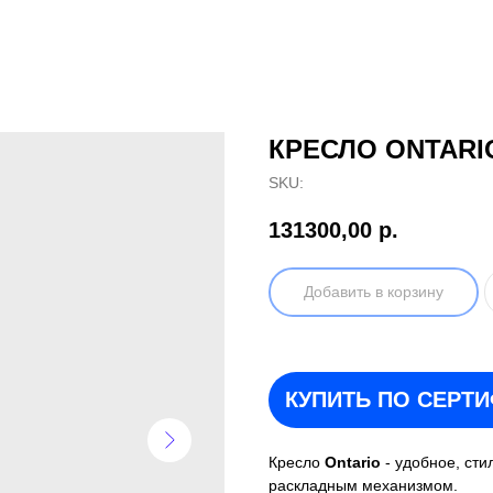
КРЕСЛО ONTARI
SKU:
131300,00
р.
Добавить в корзину
КУПИТЬ ПО СЕРТ
Кресло
Ontario
- удобное, ст
раскладным механизмом.