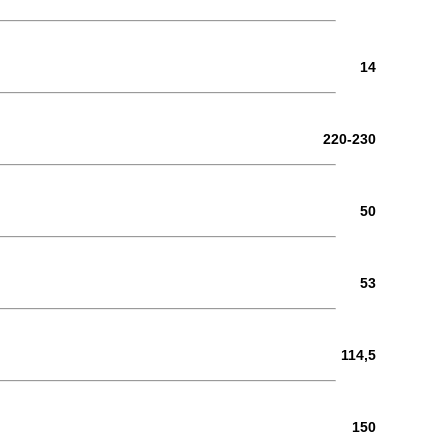
14
220-230
50
53
114,5
150