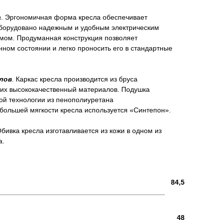
а
. Эргономичная форма кресла обеспечивает
оборудовано надежным и удобным электрическим
ом. Продуманная конструкция позволяет
ном состоянии и легко проносить его в стандартные
лов
. Каркас кресла производится из бруса
гих высококачественный материалов. Подушка
ой технологии из пенополиуретана
большей мягкости кресла используется «Синтепон».
Обивка кресла изготавливается из кожи в одном из
а.
84,5
48