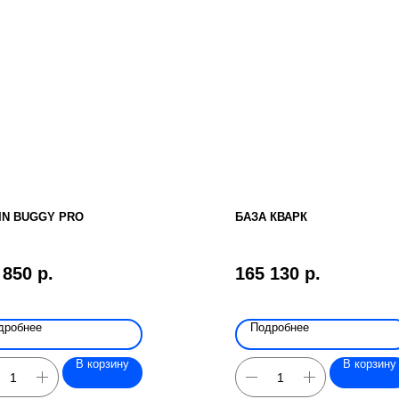
IN BUGGY PRO
БАЗА КВАРК
 850
р.
165 130
р.
дробнее
Подробнее
В корзину
В корзину