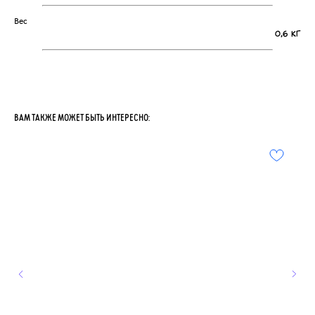
Вес
0,6 кг
ВАМ ТАКЖЕ МОЖЕТ БЫТЬ ИНТЕРЕСНО: