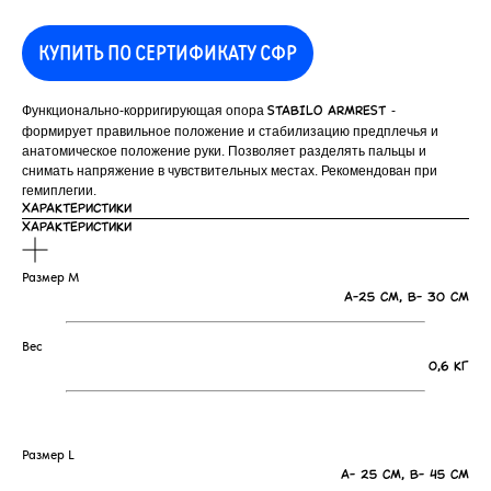
КУПИТЬ ПО СЕРТИФИКАТУ СФР
Функционально-корригирующая опора
-
STABILO ARMREST
формирует правильное положение и стабилизацию предплечья и
анатомическое положение руки. Позволяет разделять пальцы и
снимать напряжение в чувствительных местах. Рекомендован при
гемиплегии.
ХАРАКТЕРИСТИКИ
ХАРАКТЕРИСТИКИ
Размер М
А-25 см, В- 30 см
Вес
0,6 кг
Размер L
А- 25 см, В- 45 см