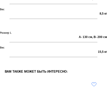
Вес
8,5 кг
Размер L
А- 130 см, В- 200 см
Вес
15,5 кг
ВАМ ТАКЖЕ МОЖЕТ БЫТЬ ИНТЕРЕСНО: