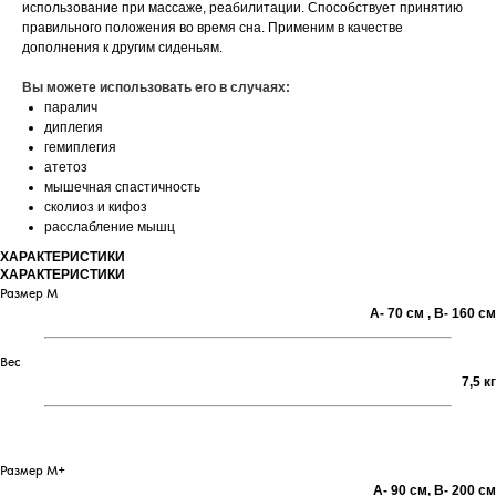
использование при массаже, реабилитации. Способствует принятию
правильного положения во время сна. Применим в качестве
дополнения к другим сиденьям.
Вы можете использовать его в случаях:
паралич
диплегия
гемиплегия
атетоз
мышечная спастичность
сколиоз и кифоз
расслабление мышц
ХАРАКТЕРИСТИКИ
ХАРАКТЕРИСТИКИ
Размер М
А- 70 см , В- 160 см
Вес
7,5 кг
Размер М+
А- 90 см, В- 200 см