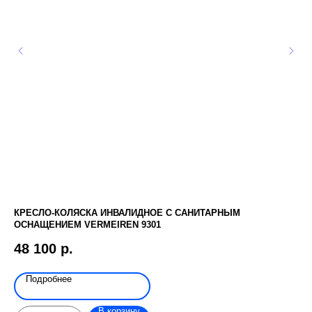
КРЕСЛО-КОЛЯСКА ИНВАЛИДНОЕ С САНИТАРНЫМ
ФИ
ОСНАЩЕНИЕМ VERMEIREN 9301
1
48 100
р.
Подробнее
В корзину