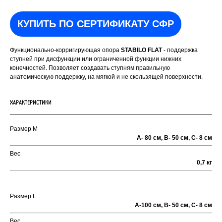
КУПИТЬ ПО СЕРТИФИКАТУ СФР
Функционально-корригирующая опора
STABILO FLAT
- поддержка
ступней при дисфункции или ограниченной функции нижних
конечностей. Позволяет создавать ступням правильную
анатомическую поддержку, на мягкой и не скользящей поверхности.
ХАРАКТЕРИСТИКИ
Размер М
А- 80 см, В- 50 см, С- 8 см
Вес
0,7 кг
Размер L
А-100 см, В- 50 см, С- 8 см
Вес