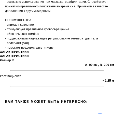
- возможно использование при массаже, реабилитации. Способствует
принятию правильного положения во время сна. Применим в качестве
дополнения к другим сиденьям.
ПРЕИМУЩЕСТВА:
- снижает давление
- стимулирует правильное кровообращение
- обеспечивает комфорт
- поддерживать надлежащее регулирование температуры тела
- облегчает уход
- помогает поддерживать гигиену
ХАРАКТЕРИСТИКИ
ХАРАКТЕРИСТИКИ
Размер М+
А- 90 см , В- 200 см
Рост пациента
> 1,25 м
ВАМ ТАКЖЕ МОЖЕТ БЫТЬ ИНТЕРЕСНО: