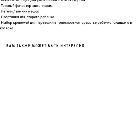
Боковые вкладки для уменьшения ширины сиденья
Тазовый фиксатор «штанишки»
Летний / зимний мешок
Подставка для второго ребенка
Набор крепежей для перевозки в транспортном средстве ребенка, сидящего в
коляске
ВАМ ТАКЖЕ МОЖЕТ БЫТЬ ИНТЕРЕСНО: