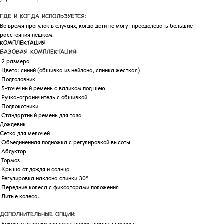
Где и когда используется:
Во время прогулок в случаях, когда дети не могут преодолевать большие
расстояния пешком.
КОМПЛЕКТАЦИЯ
Базовая комплектация:
2 размера
Цвета: синий (обшивка из нейлона, спинка жесткая)
Подголовник
5-точечный ремень с валиком под шею
Ручка-ограничитель с обшивкой
Подлокотники
Стандартный ремень для таза
Дождевик
Сетка для мелочей
Объединенная подножка с регулировкой высоты
Абдуктор
Тормоз
Крыша от дождя и солнца
Регулировка наклона спинки 30°
Передние колеса с фиксаторами положения
Литые колеса.
Дополнительные опции: