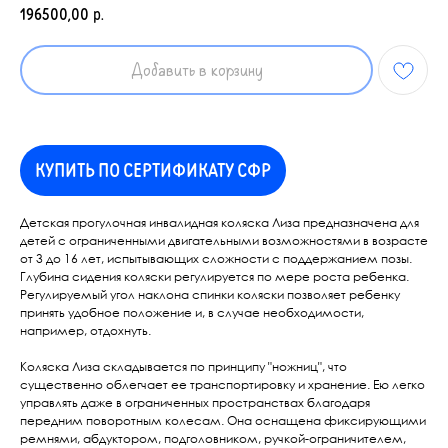
196500,00
р.
Добавить в корзину
КУПИТЬ ПО СЕРТИФИКАТУ СФР
Детская прогулочная инвалидная коляска Лиза предназначена для
детей с ограниченными двигательными возможностями в возрасте
от 3 до 16 лет, испытывающих сложности с поддержанием позы.
Глубина сидения коляски регулируется по мере роста ребенка.
Регулируемый угол наклона спинки коляски позволяет ребенку
принять удобное положение и, в случае необходимости,
например, отдохнуть.
Коляска Лиза складывается по принципу "ножниц", что
существенно облегчает ее транспортировку и хранение. Ею легко
управлять даже в ограниченных пространствах благодаря
передним поворотным колесам. Она оснащена фиксирующими
ремнями, абдуктором, подголовником, ручкой-ограничителем,