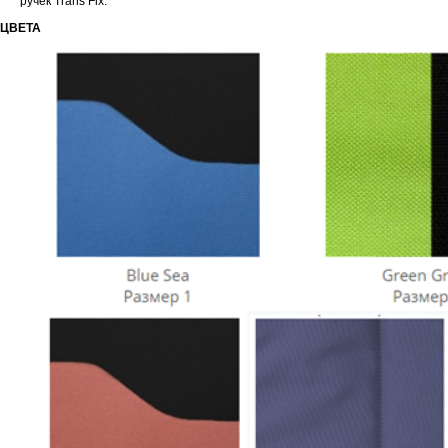
ручек Trans Fix.
ЦВЕТА