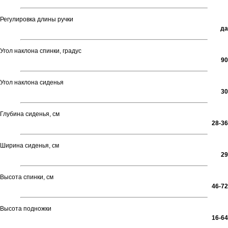
Регулировка длины ручки
да
Угол наклона спинки, градус
90
Угол наклона сиденья
30
Глубина сиденья, см
28-36
Ширина сиденья, см
29
Высота спинки, см
46-72
Высота подножки
16-64