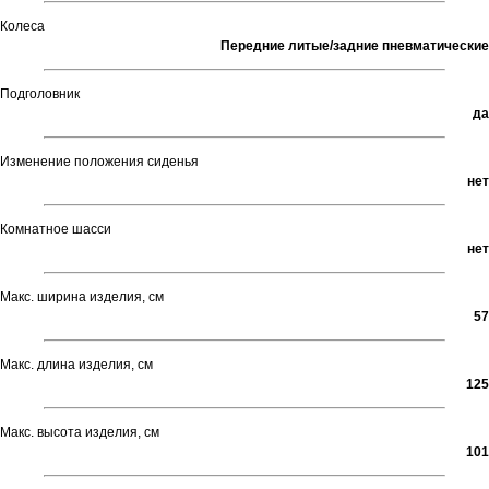
Колеса
Передние литые/задние пневматические
Подголовник
да
Изменение положения сиденья
нет
Комнатное шасси
нет
Макс. ширина изделия, см
57
Макс. длина изделия, см
125
Макс. высота изделия, см
101