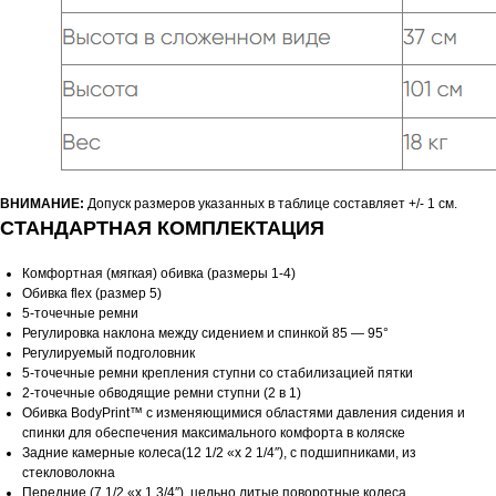
ВНИМАНИЕ:
Допуск размеров указанных в таблице составляет +/- 1 см.
СТАНДАРТНАЯ КОМПЛЕКТАЦИЯ
Комфортная (мягкая) обивка (размеры 1-4)
Обивка flex (размер 5)
5-точечные ремни
Регулировка наклона между сидением и спинкой 85 — 95°
Регулируемый подголовник
5-точечные ремни крепления ступни со стабилизацией пятки
2-точечные обводящие ремни ступни (2 в 1)
Обивка BodyPrint™ с изменяющимися областями давления сидения и
спинки для обеспечения максимального комфорта в коляске
Задние камерные колеса(12 1/2 «x 2 1/4″), с подшипниками, из
стекловолокна
Передние (7 1/2 «x 1 3/4″), цельно литые поворотные колеса,