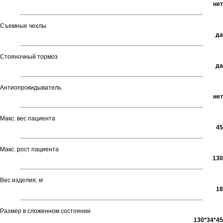
нет
Съемные чехлы
да
Стояночный тормоз
да
Антиопрокидыватель
нет
Макс. вес пациента
45
Макс. рост пациента
130
Вес изделия, кг
18
Размер в сложенном состоянии
130*34*45