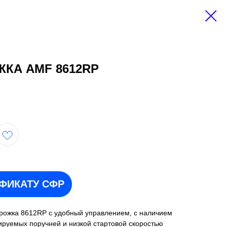
КА AMF 8612RP
ИФИКАТУ СФР
рожка 8612RP с удобный управлением, с наличием
ируемых поручней и низкой стартовой скоростью