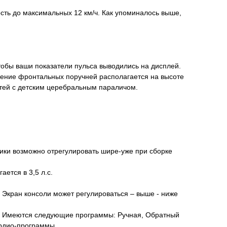
сть до максимальных 12 км/ч. Как упоминалось выше,
обы ваши показатели пульса выводились на дисплей.
жение фронтальных поручней располагается на высоте
детей с детским церебральным параличом.
ики возможно отрегулировать шире-уже при сборке
ется в 3,5 л.с.
 Экран консоли может регулироваться – выше - ниже
в! Имеются следующие программы: Ручная, Обратный
ардио-программы.