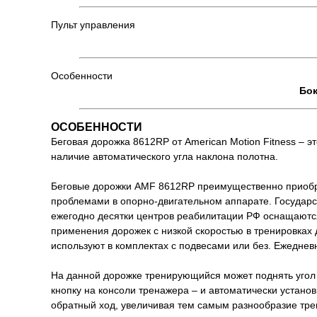
Пульт управления
Особенности
Бок
ОСОБЕННОСТИ
Беговая дорожка 8612RP от American Motion Fitness –
наличие автоматического угла наклона полотна.
Беговые дорожки AMF 8612RP преимущественно приобр
проблемами в опорно-двигательном аппарате. Государ
ежегодно десятки центров реабилитации РФ оснащаютс
применения дорожек с низкой скоростью в тренировках
используют в комплектах с подвесами или без. Ежеднев
На данной дорожке тренирующийся может поднять угол бе
кнопку на консоли тренажера – и автоматически устано
обратный ход, увеличивая тем самым разнообразие тре