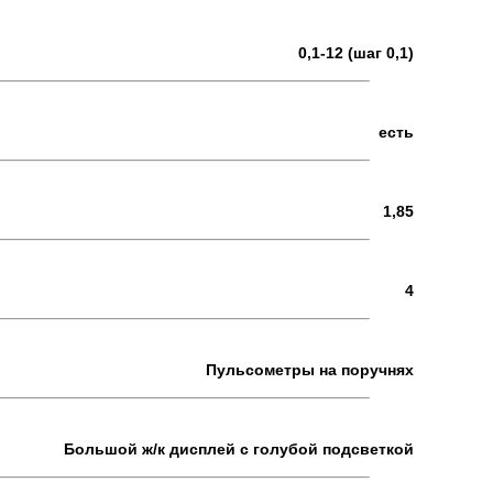
0,1-12 (шаг 0,1)
есть
1,85
4
Пульсометры на поручнях
Большой ж/к дисплей с голубой подсветкой