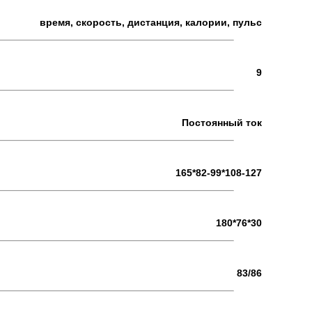
время, скорость, дистанция, калории, пульс
9
Постоянный ток
165*82-99*108-127
180*76*30
83/86