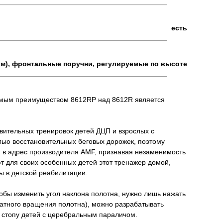
есть
 см), фронтальные поручни, регулируемые по высоте
римым преимуществом 8612RP над 8612R является
ительных тренировок детей ДЦП и взрослых с
ью восстановительных беговых дорожек, поэтому
 в адрес производителя AMF, признавая незаменимость
т для своих особенных детей этот тренажер домой,
ы в детской реабилитации.
тобы изменить угол наклона полотна, нужно лишь нажать
ратного вращения полотна), можно разрабатывать
 стопу детей с церебральным параличом.