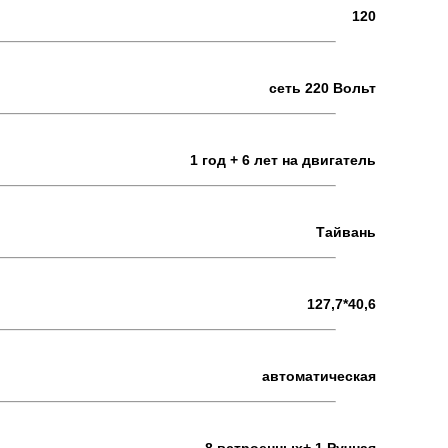
120
сеть 220 Вольт
1 год + 6 лет на двигатель
Тайвань
127,7*40,6
автоматическая