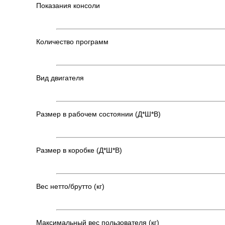
Показания консоли
Количество программ
Вид двигателя
Размер в рабочем состоянии (Д*Ш*В)
Размер в коробке (Д*Ш*В)
Вес нетто/брутто (кг)
Максимальный вес пользователя (кг)