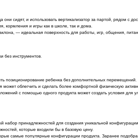
огда они сидят, и использовать вертикализатор за партой, рядом с
, кормления и игры как в школе, так и дома.
аклона, — идеальная поверхность для работы, игр, общения, питан
и без инструментов.
ить позиционирование ребенка без дополнительных перемещений.
я может облегчить и сделать более комфортной физическую активн
ложений с помощью одного продукта может создать условия для ул
й набор принадлежностей для создания уникальной конфигурации
жностей, которые входили бы в базовую цену.
оторые самые популярные конфигурации продукта. Заранее подоб