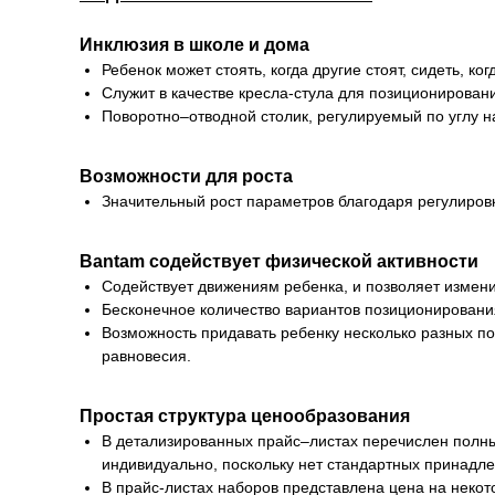
Инклюзия в школе и дома
Ребенок может стоять, когда другие стоят, сидеть, к
Служит в качестве кресла-стула для позиционирования
Поворотно–отводной столик, регулируемый по углу н
Возможности для роста
Значительный рост параметров благодаря регулировк
Bantam содействует физической активности
Содействует движениям ребенка, и позволяет измен
Бесконечное количество вариантов позиционировани
Возможность придавать ребенку несколько разных по
равновесия.
Простая структура ценообразования
В детализированных прайс–листах перечислен полны
индивидуально, поскольку нет стандартных принадле
В прайс-листах наборов представлена цена на нек