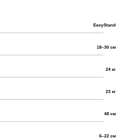
EasyStand
18–30 см
24 кг
23 кг
48 см
6–22 см